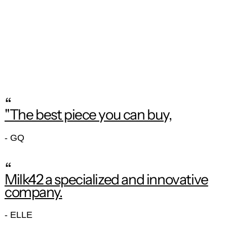
“
"The best piece you can buy,
- GQ
“
Milk42 a specialized and innovative
company.
- ELLE